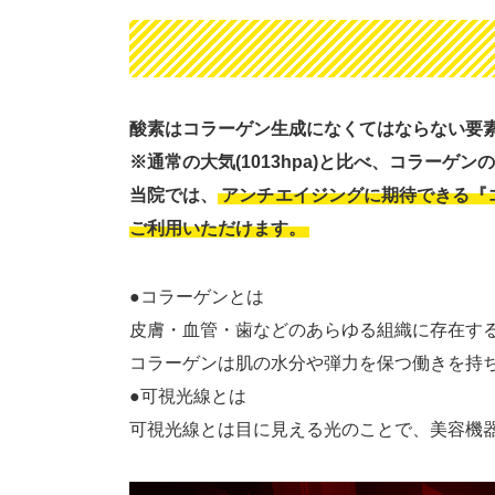
酸素はコラーゲン生成になくてはならない要
※通常の大気(1013hpa)と比べ、コラーゲ
当院では、
アンチエイジングに期待できる『
ご利用いただけます。
●コラーゲンとは
皮膚・血管・歯などのあらゆる組織に存在する
コラーゲンは肌の水分や弾力を保つ働きを持
●可視光線とは
可視光線とは目に見える光のことで、美容機