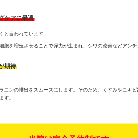
グケアに最適
くと言われています。
細胞を増殖させることで弾力が生まれ、シワの改善などアンチ
が期待
ラニンの排出をスムーズにします。そのため、くすみやニキビ
ます。