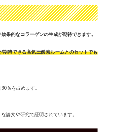
り効果的なコラーゲンの生成が期待できます。
が期待できる高気圧酸素ルームとのセットでも
30％を占めます。
々な論文や研究で証明されています。