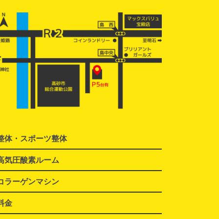
整体・スポーツ整体
高気圧酸素ルーム
コラーゲンマシン
料金