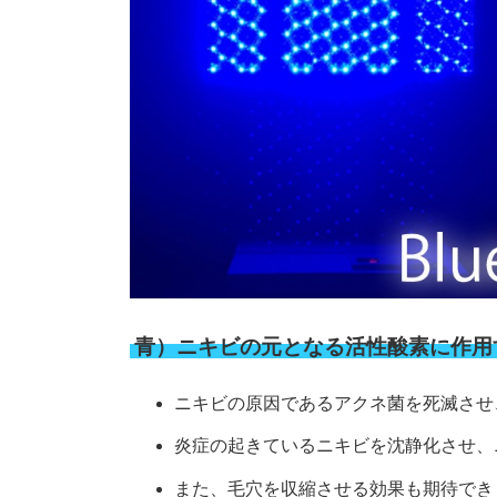
青）ニキビの元となる活性酸素に作用
ニキビの原因であるアクネ菌を死滅させ
炎症の起きているニキビを沈静化させ、
また、毛穴を収縮させる効果も期待でき