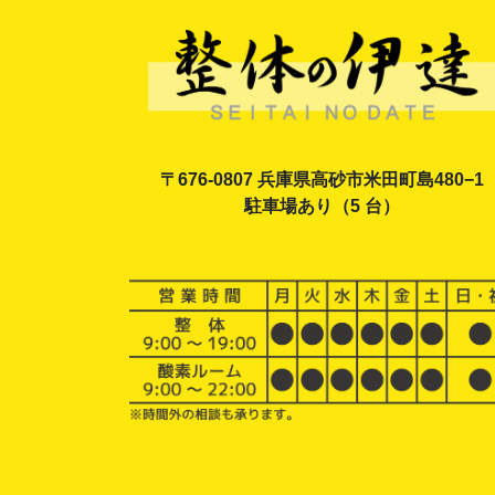
〒676-0807 兵庫県高砂市米田町島480−1
駐車場あり（5 台）