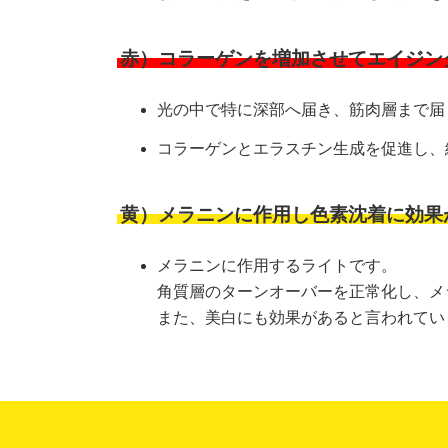
赤）コラーゲンを増加させてエイジン
光の中で特に深部へ届き、筋肉層まで届
コラーゲンとエラスチン生成を促進し、
黄）メラニンに作用し色素沈着に効果
メラニンに作用するライトです。
角質層のターンオーバーを正常化し、メ
また、美白にも効果があると言われてい