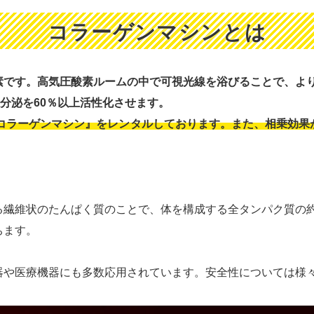
コラーゲンマシンとは
素です。高気圧酸素ルームの中で可視光線を浴びることで、よ
ンの分泌を60％以上活性化させます。
コラーゲンマシン』をレンタルしております。また、相乗効果
繊維状のたんぱく質のことで、体を構成する全タンパク質の約
ちます。
器や医療機器にも多数応用されています。安全性については様