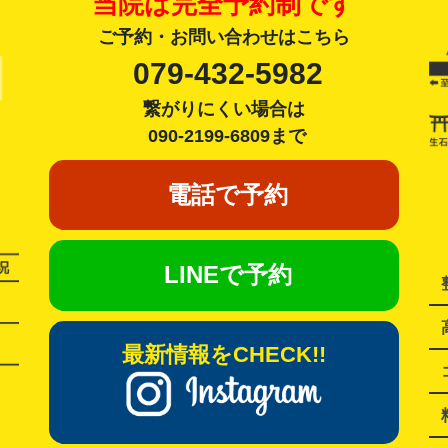
当院は完全予約制です
ご予約・お問い合わせはこちら
079-432-5982
繋がりにくい場合は
090-2199-6809まで
電話で予約
LINEで予約
最新情報をCHECK!!