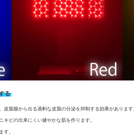
する
、皮脂腺から出る過剰な皮脂の分泌を抑制する効果があります
ニキビの出来にくい健やかな肌を作ります。
ます。