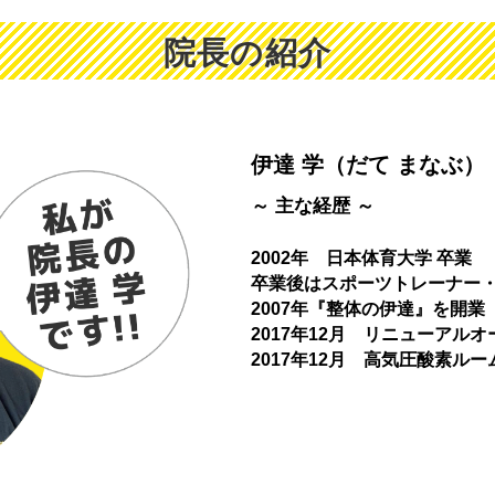
院長の紹介
伊達 学（だて まなぶ）
～ 主な経歴 ～
2002年 日本体育大学 卒業
卒業後はスポーツトレーナー
2007年『整体の伊達』を開業
2017年12月 リニューアルオ
2017年12月 高気圧酸素ル