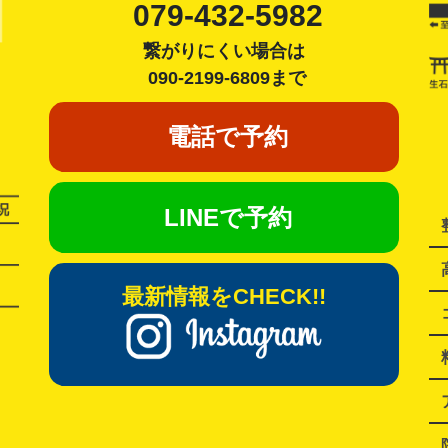
079-432-5982
繋がりにくい場合は
090-2199-6809まで
電話で予約
LINEで予約
最新情報をCHECK!!