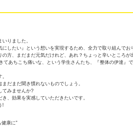
まいりました。
気にしたい』という想いを実現するため、全力で取り組んでお
りの方、まだまだ元気だけれど、あれ？ちょっと辛いところが
きてあちこち痛いな、という学生さんたち、『整体の伊達』では
す。
はまだまだ聞き慣れないものでしょう。
してみませんか?
だき、効果を実感していただきたいです。
!
も健康に”