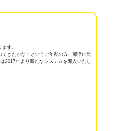
ります。
出てきたかな？というご年配の方、部活に励
2017年より新たなシステムを導入いたし