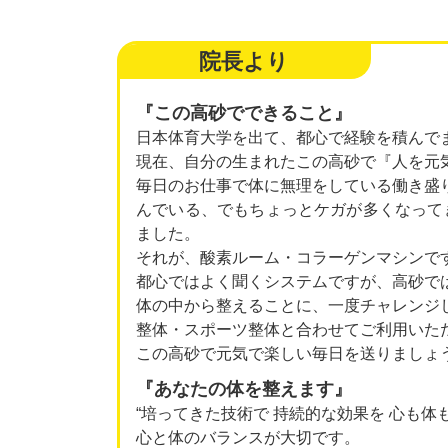
院長より
『この高砂でできること』
日本体育大学を出て、都心で経験を積んで
現在、自分の生まれたこの高砂で『人を元
毎日のお仕事で体に無理をしている働き盛
んでいる、でもちょっとケガが多くなって
ました。
それが、酸素ルーム・コラーゲンマシンで
都心ではよく聞くシステムですが、高砂で
体の中から整えることに、一度チャレンジ
整体・スポーツ整体と合わせてご利用いた
この高砂で元気で楽しい毎日を送りましょう
『あなたの体を整えます』
“培ってきた技術で 持続的な効果を 心も体
心と体のバランスが大切です。