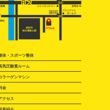
整体・スポーツ整体
高気圧酸素ルーム
コラーゲンマシン
料金
アクセス
院長紹介