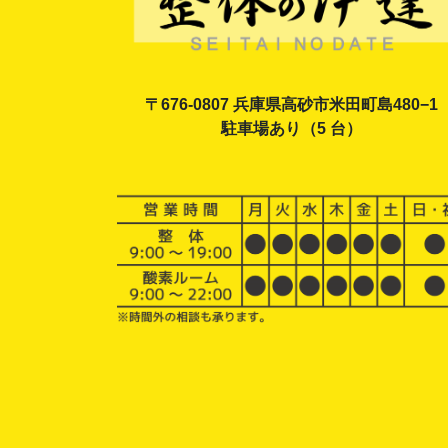
〒676-0807 兵庫県高砂市米田町島480−1
駐車場あり（5 台）